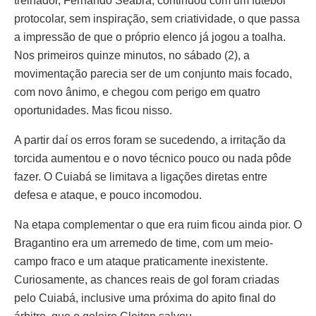
treinador, Fernando Seabra, continuou com um futebol
protocolar, sem inspiração, sem criatividade, o que passa
a impressão de que o próprio elenco já jogou a toalha.
Nos primeiros quinze minutos, no sábado (2), a
movimentação parecia ser de um conjunto mais focado,
com novo ânimo, e chegou com perigo em quatro
oportunidades. Mas ficou nisso.
A partir daí os erros foram se sucedendo, a irritação da
torcida aumentou e o novo técnico pouco ou nada pôde
fazer. O Cuiabá se limitava a ligações diretas entre
defesa e ataque, e pouco incomodou.
Na etapa complementar o que era ruim ficou ainda pior. O
Bragantino era um arremedo de time, com um meio-
campo fraco e um ataque praticamente inexistente.
Curiosamente, as chances reais de gol foram criadas
pelo Cuiabá, inclusive uma próxima do apito final do