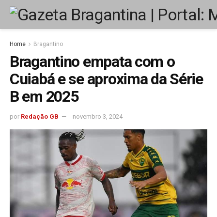
Home
Bragantino
Bragantino empata com o
Cuiabá e se aproxima da Série
B em 2025
por
Redação GB
novembro 3, 2024