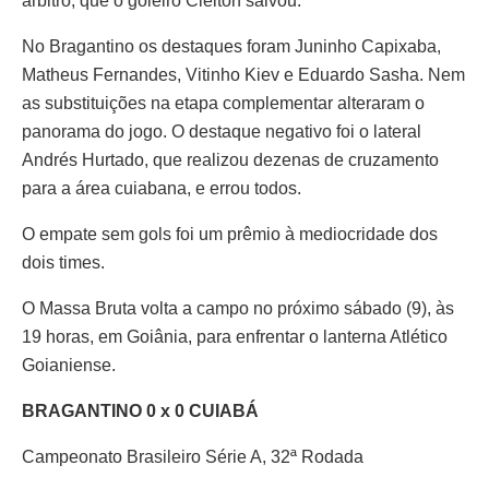
árbitro, que o goleiro Cleiton salvou.
No Bragantino os destaques foram Juninho Capixaba,
Matheus Fernandes, Vitinho Kiev e Eduardo Sasha. Nem
as substituições na etapa complementar alteraram o
panorama do jogo. O destaque negativo foi o lateral
Andrés Hurtado, que realizou dezenas de cruzamento
para a área cuiabana, e errou todos.
O empate sem gols foi um prêmio à mediocridade dos
dois times.
O Massa Bruta volta a campo no próximo sábado (9), às
19 horas, em Goiânia, para enfrentar o lanterna Atlético
Goianiense.
BRAGANTINO 0 x 0 CUIABÁ
Campeonato Brasileiro Série A, 32ª Rodada