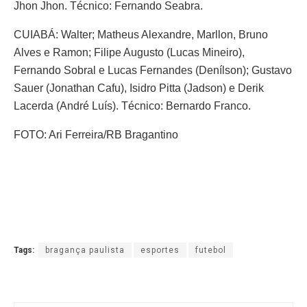
Jhon Jhon. Técnico: Fernando Seabra.
CUIABÁ: Walter; Matheus Alexandre, Marllon, Bruno
Alves e Ramon; Filipe Augusto (Lucas Mineiro),
Fernando Sobral e Lucas Fernandes (Denílson); Gustavo
Sauer (Jonathan Cafu), Isidro Pitta (Jadson) e Derik
Lacerda (André Luís). Técnico: Bernardo Franco.
FOTO: Ari Ferreira/RB Bragantino
Tags:
bragança paulista
esportes
futebol