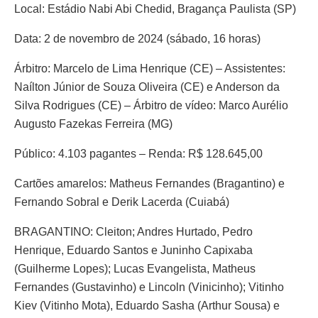
Local: Estádio Nabi Abi Chedid, Bragança Paulista (SP)
Data: 2 de novembro de 2024 (sábado, 16 horas)
Árbitro: Marcelo de Lima Henrique (CE) – Assistentes:
Naílton Júnior de Souza Oliveira (CE) e Anderson da
Silva Rodrigues (CE) – Árbitro de vídeo: Marco Aurélio
Augusto Fazekas Ferreira (MG)
Público: 4.103 pagantes – Renda: R$ 128.645,00
Cartões amarelos: Matheus Fernandes (Bragantino) e
Fernando Sobral e Derik Lacerda (Cuiabá)
BRAGANTINO: Cleiton; Andres Hurtado, Pedro
Henrique, Eduardo Santos e Juninho Capixaba
(Guilherme Lopes); Lucas Evangelista, Matheus
Fernandes (Gustavinho) e Lincoln (Vinicinho); Vitinho
Kiev (Vitinho Mota), Eduardo Sasha (Arthur Sousa) e