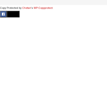
Copy Protected by
Chetan
's
WP-Copyprotect
.