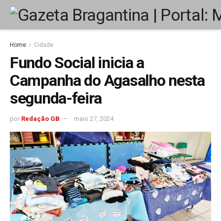
Home
Cidade
Fundo Social inicia a
Campanha do Agasalho nesta
segunda-feira
por
Redação GB
maio 27, 2024