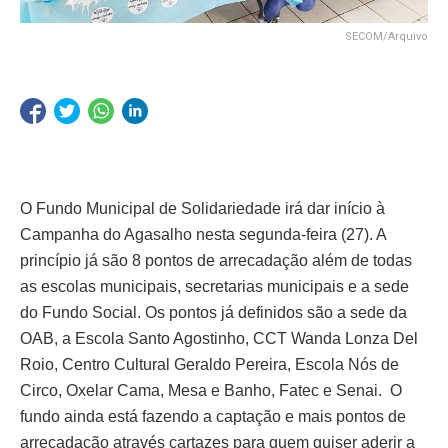
SECOM/Arquivo
O Fundo Municipal de Solidariedade irá dar início à
Campanha do Agasalho nesta segunda-feira (27). A
princípio já são 8 pontos de arrecadação além de todas
as escolas municipais, secretarias municipais e a sede
do Fundo Social. Os pontos já definidos são a sede da
OAB, a Escola Santo Agostinho, CCT Wanda Lonza Del
Roio, Centro Cultural Geraldo Pereira, Escola Nós de
Circo, Oxelar Cama, Mesa e Banho, Fatec e Senai. O
fundo ainda está fazendo a captação e mais pontos de
arrecadação através cartazes para quem quiser aderir a