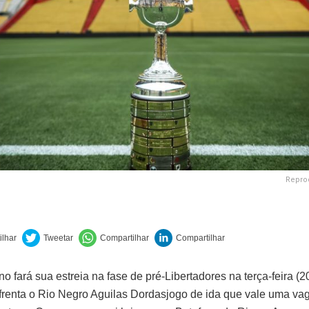
Repro
o fará sua estreia na fase de pré-Libertadores na terça-feira (2
renta o Rio Negro Aguilas Dordasjogo de ida que vale uma vag