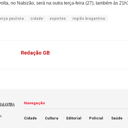
olta, no Nabizão, será na outra terça-feira (27), também às 21h
ança paulista
cidade
esportes
região bragantina
Redação GB
Navegação
a
Cidade
Cultura
Editorial
Policial
Saúde