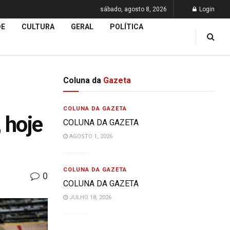
sábado, agosto 8, 2026
Login
DE
CULTURA
GERAL
POLÍTICA
Coluna da
Gazeta
COLUNA DA GAZETA
 hoje
COLUNA DA GAZETA
AGOSTO 1, 2026
COLUNA DA GAZETA
0
COLUNA DA GAZETA
JULHO 18, 2026