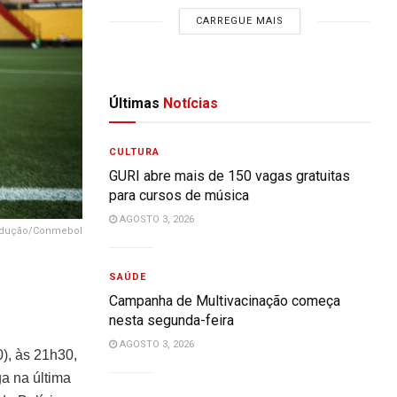
CARREGUE MAIS
Últimas
Notícias
CULTURA
GURI abre mais de 150 vagas gratuitas
para cursos de música
AGOSTO 3, 2026
dução/Conmebol
SAÚDE
Campanha de Multivacinação começa
nesta segunda-feira
AGOSTO 3, 2026
0), às 21h30,
a na última