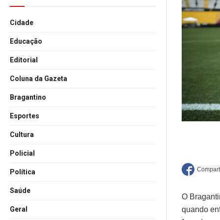
Cidade
Educação
Editorial
Coluna da Gazeta
Bragantino
Esportes
Cultura
Policial
Política
Saúde
O Bragantin
Geral
quando enf