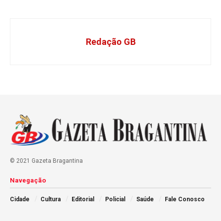
Redação GB
© 2021 Gazeta Bragantina
Navegação
Cidade
Cultura
Editorial
Policial
Saúde
Fale Conosco