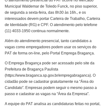
O atendimento presencial do PAT ocorre no Mercado
Municipal Waldemar de Toledo Funck, no piso superior,
de segunda a sexta-feira, das 8h30 às 16h., e os
interessados devem portar Carteira de Trabalho, Carteira
de Identidade (RG) e CPF. O atendimento pelo telefone
(11) 4033-1950 continua normalmente.
Além do atendimento presencial, tanto candidatos a
vagas como empregadores podem usar os serviços do
PAT de forma on-line, pelo Portal Emprega Bragança.
O Emprega Bragança pode ser acessado pelo site da
Prefeitura de Bragança Paulista
(https://www.braganca.sp.gov.br/empregabraganca). O
cidadão pode se cadastrar gratuitamente na “Área do
Candidato”. Empresas podem seguir o mesmo passo a
passo e cadastrar as vagas na “Área da Empresa”.
A equipe do PAT analisa as candidaturas feitas no portal,