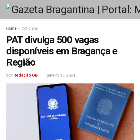
Home
Cotidiano
PAT divulga 500 vagas
disponíveis em Bragança e
Região
por
Redação GB
janeiro 15, 2024