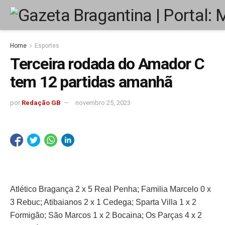
Home
Esportes
Terceira rodada do Amador C
tem 12 partidas amanhã
por
Redação GB
novembro 25, 2023
Atlético Bragança 2 x 5 Real Penha; Familia Marcelo 0 x
3 Rebuc; Atibaianos 2 x 1 Cedega; Sparta Villa 1 x 2
Formigão; São Marcos 1 x 2 Bocaina; Os Parças 4 x 2