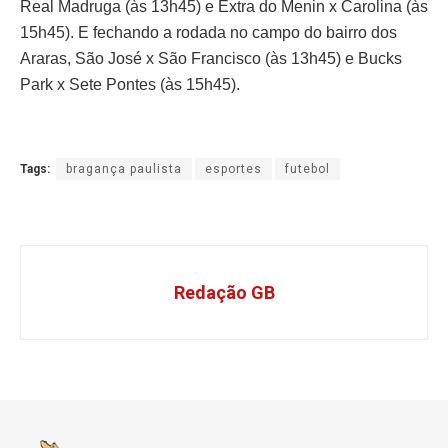
Real Madruga (às 13h45) e Extra do Menin x Carolina (às
15h45). E fechando a rodada no campo do bairro dos
Araras, São José x São Francisco (às 13h45) e Bucks
Park x Sete Pontes (às 15h45).
Tags:
bragança paulista
esportes
futebol
Redação GB