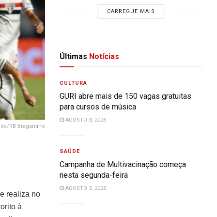
CARREGUE MAIS
Últimas
Notícias
CULTURA
GURI abre mais de 150 vagas gratuitas
para cursos de música
AGOSTO 3, 2026
eira/RB Bragantino
SAÚDE
Campanha de Multivacinação começa
nesta segunda-feira
AGOSTO 3, 2026
e realiza no
orito à