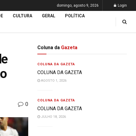
domingo, agosto 9, 2026
Login
DE
CULTURA
GERAL
POLÍTICA
Coluna da
Gazeta
de
COLUNA DA GAZETA
ão
COLUNA DA GAZETA
AGOSTO 1, 2026
COLUNA DA GAZETA
0
COLUNA DA GAZETA
JULHO 18, 2026