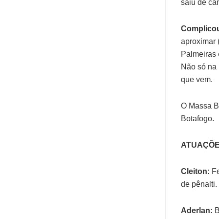
saiu de ca
Complico
aproximar (
Palmeiras 
Não só na 
que vem.
O Massa Br
Botafogo.
ATUAÇÕ
Cleiton:
Fe
de pênalti.
Aderlan:
B