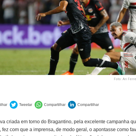
Foto: Ari Ferr
iva criada em torno do Bragantino, pela excelente campanha qu
o, fez com que a imprensa, de modo geral, o apontasse como fav