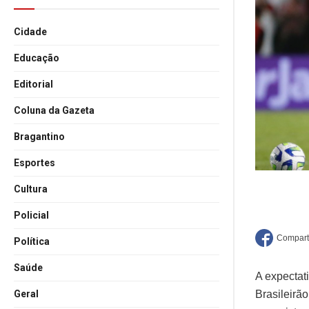
Cidade
Educação
Editorial
Coluna da Gazeta
Bragantino
Esportes
Cultura
Policial
Política
Saúde
A expectat
Geral
Brasileirã