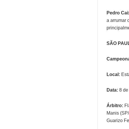
Pedro Cai
a arrumar 
principalm
SÃO PAUL
Campeonat
Local:
Est
Data:
8 de 
Árbitro:
Fl
Manis (SP/
Guarizo Fe