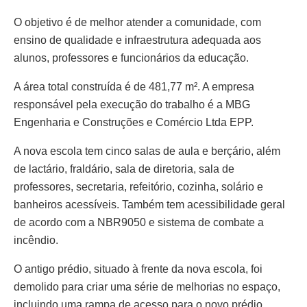
O objetivo é de melhor atender a comunidade, com
ensino de qualidade e infraestrutura adequada aos
alunos, professores e funcionários da educação.
A área total construída é de 481,77 m². A empresa
responsável pela execução do trabalho é a MBG
Engenharia e Construções e Comércio Ltda EPP.
A nova escola tem cinco salas de aula e berçário, além
de lactário, fraldário, sala de diretoria, sala de
professores, secretaria, refeitório, cozinha, solário e
banheiros acessíveis. Também tem acessibilidade geral
de acordo com a NBR9050 e sistema de combate a
incêndio.
O antigo prédio, situado à frente da nova escola, foi
demolido para criar uma série de melhorias no espaço,
incluindo uma rampa de acesso para o novo prédio,