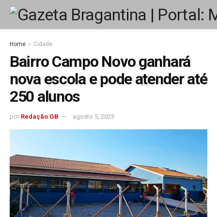
Home
Cidade
Bairro Campo Novo ganhará
nova escola e pode atender até
250 alunos
por
Redação GB
agosto 5, 2023