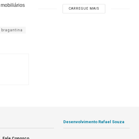
 mobiliários
CARREGUE MAIS
 bragantina
Desenvolvimento Rafael Souza
Fale Conosco