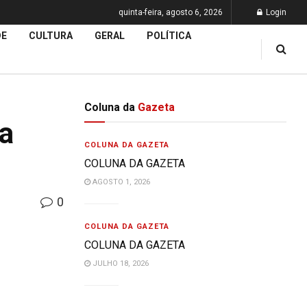
quinta-feira, agosto 6, 2026
Login
DE
CULTURA
GERAL
POLÍTICA
Coluna da
Gazeta
da
COLUNA DA GAZETA
COLUNA DA GAZETA
AGOSTO 1, 2026
0
COLUNA DA GAZETA
COLUNA DA GAZETA
JULHO 18, 2026