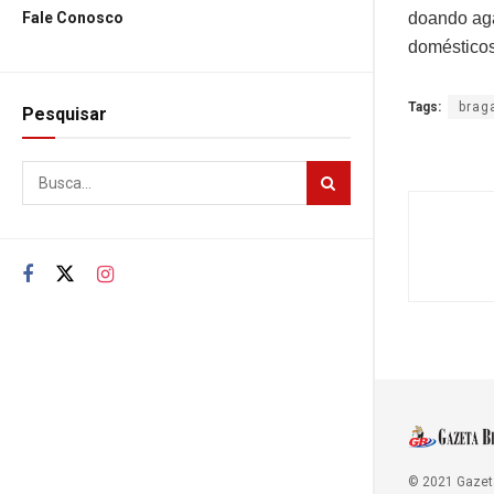
doando aga
Fale Conosco
domésticos
Tags:
brag
Pesquisar
© 2021 Gazet