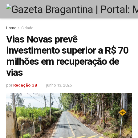
Home
Cidade
Vias Novas prevê
investimento superior a R$ 70
milhões em recuperação de
vias
por
Redação GB
junho 13, 2026