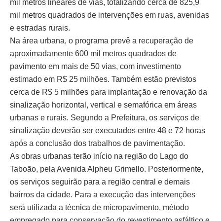
mil metros lineares de vias, totalizando cerca de 825,9
mil metros quadrados de intervenções em ruas, avenidas
e estradas rurais.
Na área urbana, o programa prevê a recuperação de
aproximadamente 600 mil metros quadrados de
pavimento em mais de 50 vias, com investimento
estimado em R$ 25 milhões. Também estão previstos
cerca de R$ 5 milhões para implantação e renovação da
sinalização horizontal, vertical e semafórica em áreas
urbanas e rurais. Segundo a Prefeitura, os serviços de
sinalização deverão ser executados entre 48 e 72 horas
após a conclusão dos trabalhos de pavimentação.
As obras urbanas terão início na região do Lago do
Taboão, pela Avenida Alpheu Grimello. Posteriormente,
os serviços seguirão para a região central e demais
bairros da cidade. Para a execução das intervenções
será utilizada a técnica de micropavimento, método
empregado para conservação do revestimento asfáltico e