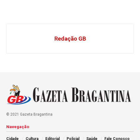
Redação GB
© 2021 Gazeta Bragantina
Navegação
Cidade
Cultura
Editorial
Policial
Saúde
Fale Conosco