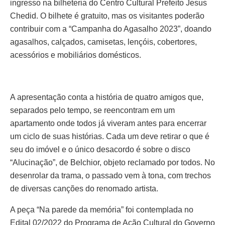
ingresso na bilheteria do Centro Cultural Prefeito Jesus
Chedid. O bilhete é gratuito, mas os visitantes poderão
contribuir com a “Campanha do Agasalho 2023”, doando
agasalhos, calçados, camisetas, lençóis, cobertores,
acessórios e mobiliários domésticos.
A apresentação conta a história de quatro amigos que,
separados pelo tempo, se reencontram em um
apartamento onde todos já viveram antes para encerrar
um ciclo de suas histórias. Cada um deve retirar o que é
seu do imóvel e o único desacordo é sobre o disco
“Alucinação”, de Belchior, objeto reclamado por todos. No
desenrolar da trama, o passado vem à tona, com trechos
de diversas canções do renomado artista.
A peça “Na parede da memória” foi contemplada no
Edital 02/2022 do Programa de Ação Cultural do Governo