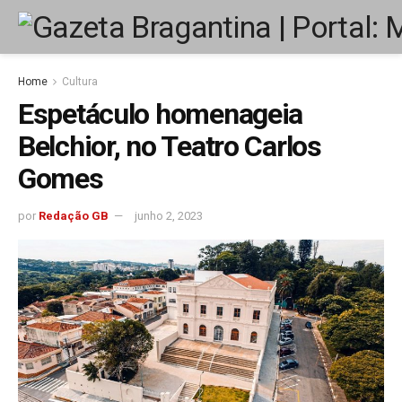
Home
Cultura
Espetáculo homenageia
Belchior, no Teatro Carlos
Gomes
por
Redação GB
junho 2, 2023