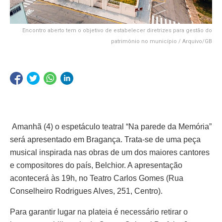
Encontro aberto tem o objetivo de estabelecer diretrizes para gestão do
patrimônio no município / Arquivo/GB
Amanhã (4) o espetáculo teatral “Na parede da Memória”
será apresentado em Bragança. Trata-se de uma peça
musical inspirada nas obras de um dos maiores cantores
e compositores do país, Belchior. A apresentação
acontecerá às 19h, no Teatro Carlos Gomes (Rua
Conselheiro Rodrigues Alves, 251, Centro).
Para garantir lugar na plateia é necessário retirar o