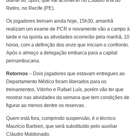
diante do Sport, que vai acontecer no Estádio Ilha do
Retiro, no Recife (PE).
Os jogadores treinam ainda hoje, 15h30, amanhã
realizam um exame de PCR e novamente vão a campo à
tarde e na quinta as atividades ocorrerão pela manhã, 10
horas, com a definição dos onze que iniciam o confronto.
Após o almoço a delegação embarca para a capital
pernambucana.
Retornos
– Dois jogadores que estavam entregues ao
Departamento Médico foram liberados para os
treinamentos, Vitinho e Rafael Luís, porém vão ter que
mostrar nas atividades da semana que tem condições de
figurar ao menos dentre os reservas.
Quem está fora, cumprindo suspensão, é o técnico
Maurício Barbieri, que será substituído pelo auxiliar
Cláudio Maldonado.