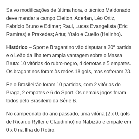
Salvo modificações de última hora, o técnico Maldonado
deve mandar a campo Cleiton, Aderlan, Léo Ortiz,
Fabrício Bruno e Edimar; Raul, Lucas Evangelista (Eric
Ramires) e Praxedes; Artur, Ytalo e Cuello (Helinho).
Histórico
– Sport e Bragantino vão disputar a 20ª partida
e o Leão da Ilha tem ampla vantagem sobre o Massa
Bruta: 10 vitórias do rubro-negro, 4 derrotas e 5 empates.
Os bragantinos foram às redes 18 gols, mas sofreram 23.
Pelo Brasileirão foram 10 partidas, com 2 vitórias do
Braga, 2 empates e 6 do Sport. Os demais jogos foram
todos pelo Brasileiro da Série B.
No campeonato do ano passado, uma vitória (2 x 0, gols
de Ricardo Ryller e Claudinho) no Nabizão e empate em
0 x 0 na Ilha do Retiro.