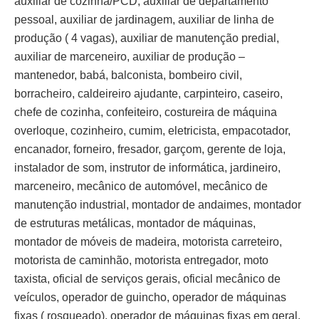
auxiliar de cozinha/PCD, auxiliar de departamento
pessoal, auxiliar de jardinagem, auxiliar de linha de
produção ( 4 vagas), auxiliar de manutenção predial,
auxiliar de marceneiro, auxiliar de produção –
mantenedor, babá, balconista, bombeiro civil,
borracheiro, caldeireiro ajudante, carpinteiro, caseiro,
chefe de cozinha, confeiteiro, costureira de máquina
overloque, cozinheiro, cumim, eletricista, empacotador,
encanador, forneiro, fresador, garçom, gerente de loja,
instalador de som, instrutor de informática, jardineiro,
marceneiro, mecânico de automóvel, mecânico de
manutenção industrial, montador de andaimes, montador
de estruturas metálicas, montador de máquinas,
montador de móveis de madeira, motorista carreteiro,
motorista de caminhão, motorista entregador, moto
taxista, oficial de serviços gerais, oficial mecânico de
veículos, operador de guincho, operador de máquinas
fixas ( rosqueado), operador de máquinas fixas em geral,