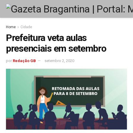
Home
Cidade
Prefeitura veta aulas
presenciais em setembro
por
Redação GB
setembro 2, 2020