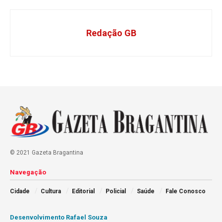
Redação GB
© 2021 Gazeta Bragantina
Navegação
Cidade
Cultura
Editorial
Policial
Saúde
Fale Conosco
Desenvolvimento Rafael Souza