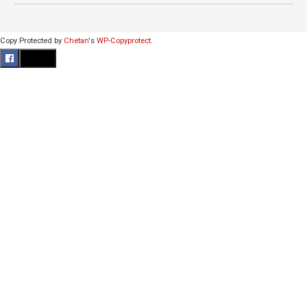
Copy Protected by
Chetan
's
WP-Copyprotect
.