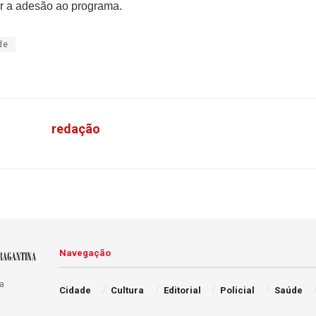
ar a adesão ao programa.
de
redação
Navegação
a
Cidade
Cultura
Editorial
Policial
Saúde