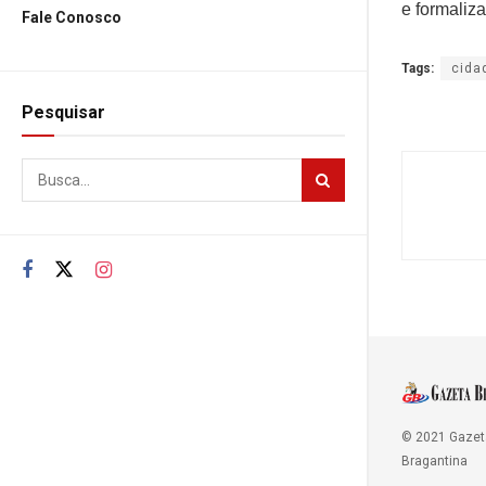
e formaliz
Fale Conosco
Tags:
cida
Pesquisar
© 2021 Gazet
Bragantina