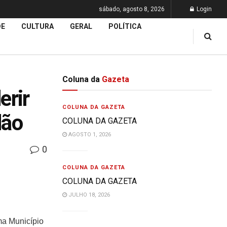
sábado, agosto 8, 2026
Login
DE
CULTURA
GERAL
POLÍTICA
Coluna da
Gazeta
erir
COLUNA DA GAZETA
dão
COLUNA DA GAZETA
AGOSTO 1, 2026
0
COLUNA DA GAZETA
COLUNA DA GAZETA
JULHO 18, 2026
ma Município