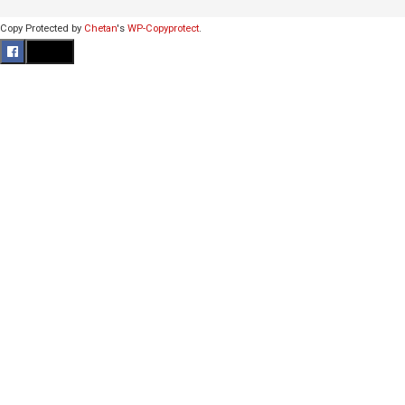
Copy Protected by
Chetan
's
WP-Copyprotect
.