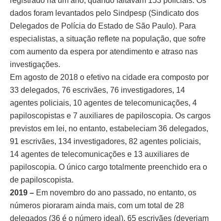
registrado há um ano, quando faltavam 153 policiais. Os
dados foram levantados pelo Sindpesp (Sindicato dos
Delegados de Polícia do Estado de São Paulo). Para
especialistas, a situação reflete na população, que sofre
com aumento da espera por atendimento e atraso nas
investigações.
Em agosto de 2018 o efetivo na cidade era composto por
33 delegados, 76 escrivães, 76 investigadores, 14
agentes policiais, 10 agentes de telecomunicações, 4
papiloscopistas e 7 auxiliares de papiloscopia. Os cargos
previstos em lei, no entanto, estabeleciam 36 delegados,
91 escrivães, 134 investigadores, 82 agentes policiais,
14 agentes de telecomunicações e 13 auxiliares de
papiloscopia. O único cargo totalmente preenchido era o
de papiloscopista.
2019 –
Em novembro do ano passado, no entanto, os
números pioraram ainda mais, com um total de 28
delegados (36 é o número ideal), 65 escrivães (deveriam