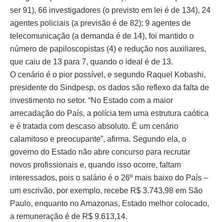
ser 91), 66 investigadores (o previsto em lei é de 134), 24
agentes policiais (a previsão é de 82); 9 agentes de
telecomunicação (a demanda é de 14), foi mantido o
número de papiloscopistas (4) e redução nos auxiliares,
que caiu de 13 para 7, quando o ideal é de 13.
O cenário é o pior possível, e segundo Raquel Kobashi,
presidente do Sindpesp, os dados são reflexo da falta de
investimento no setor. “No Estado com a maior
arrecadação do País, a polícia tem uma estrutura caótica
e é tratada com descaso absoluto. É um cenário
calamitoso e preocupante”, afirma. Segundo ela, o
governo do Estado não abre concurso para recrutar
novos profissionais e, quando isso ocorre, faltam
interessados, pois o salário é o 26º mais baixo do País –
um escrivão, por exemplo, recebe R$ 3.743,98 em São
Paulo, enquanto no Amazonas, Estado melhor colocado,
a remuneração é de R$ 9.613,14.