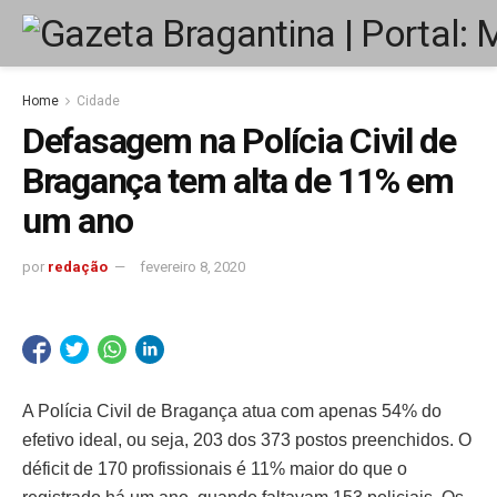
Home
Cidade
Defasagem na Polícia Civil de
Bragança tem alta de 11% em
um ano
por
redação
fevereiro 8, 2020
A Polícia Civil de Bragança atua com apenas 54% do
efetivo ideal, ou seja, 203 dos 373 postos preenchidos. O
déficit de 170 profissionais é 11% maior do que o