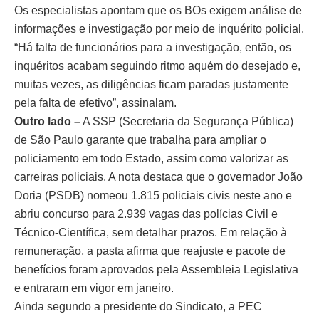
Os especialistas apontam que os BOs exigem análise de
informações e investigação por meio de inquérito policial.
“Há falta de funcionários para a investigação, então, os
inquéritos acabam seguindo ritmo aquém do desejado e,
muitas vezes, as diligências ficam paradas justamente
pela falta de efetivo”, assinalam.
Outro lado –
A SSP (Secretaria da Segurança Pública)
de São Paulo garante que trabalha para ampliar o
policiamento em todo Estado, assim como valorizar as
carreiras policiais. A nota destaca que o governador João
Doria (PSDB) nomeou 1.815 policiais civis neste ano e
abriu concurso para 2.939 vagas das polícias Civil e
Técnico-Científica, sem detalhar prazos. Em relação à
remuneração, a pasta afirma que reajuste e pacote de
benefícios foram aprovados pela Assembleia Legislativa
e entraram em vigor em janeiro.
Ainda segundo a presidente do Sindicato, a PEC