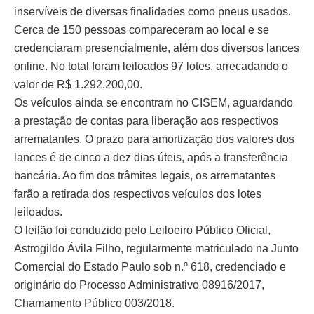
inservíveis de diversas finalidades como pneus usados.
Cerca de 150 pessoas compareceram ao local e se
credenciaram presencialmente, além dos diversos lances
online. No total foram leiloados 97 lotes, arrecadando o
valor de R$ 1.292.200,00.
Os veículos ainda se encontram no CISEM, aguardando
a prestação de contas para liberação aos respectivos
arrematantes. O prazo para amortização dos valores dos
lances é de cinco a dez dias úteis, após a transferência
bancária. Ao fim dos trâmites legais, os arrematantes
farão a retirada dos respectivos veículos dos lotes
leiloados.
O leilão foi conduzido pelo Leiloeiro Público Oficial,
Astrogildo Ávila Filho, regularmente matriculado na Junto
Comercial do Estado Paulo sob n.º 618, credenciado e
originário do Processo Administrativo 08916/2017,
Chamamento Público 003/2018.