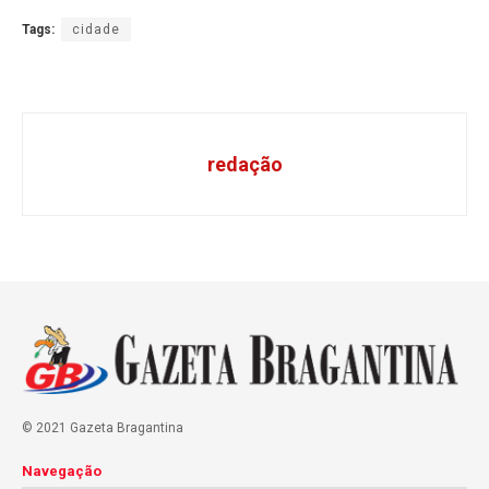
Tags:
cidade
redação
© 2021 Gazeta Bragantina
Navegação