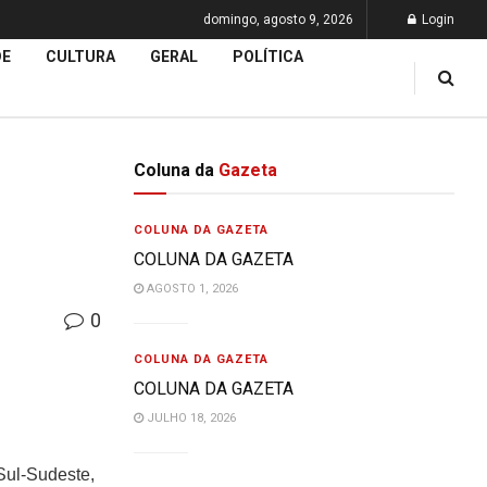
domingo, agosto 9, 2026
Login
DE
CULTURA
GERAL
POLÍTICA
Coluna da
Gazeta
COLUNA DA GAZETA
COLUNA DA GAZETA
AGOSTO 1, 2026
0
COLUNA DA GAZETA
COLUNA DA GAZETA
JULHO 18, 2026
 Sul-Sudeste,