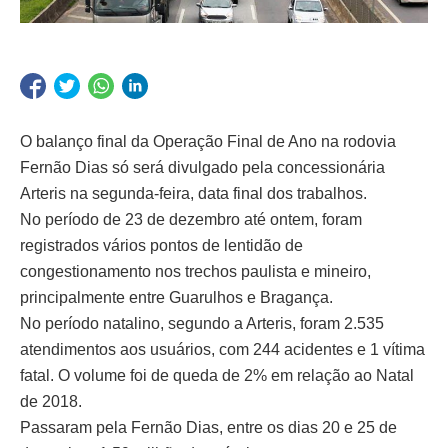
O balanço final da Operação Final de Ano na rodovia
Fernão Dias só será divulgado pela concessionária
Arteris na segunda-feira, data final dos trabalhos.
No período de 23 de dezembro até ontem, foram
registrados vários pontos de lentidão de
congestionamento nos trechos paulista e mineiro,
principalmente entre Guarulhos e Bragança.
No período natalino, segundo a Arteris, foram 2.535
atendimentos aos usuários, com 244 acidentes e 1 vítima
fatal. O volume foi de queda de 2% em relação ao Natal
de 2018.
Passaram pela Fernão Dias, entre os dias 20 e 25 de