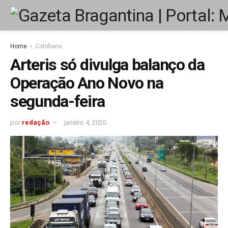
Home
Cotidiano
Arteris só divulga balanço da
Operação Ano Novo na
segunda-feira
por
redação
janeiro 4, 2020