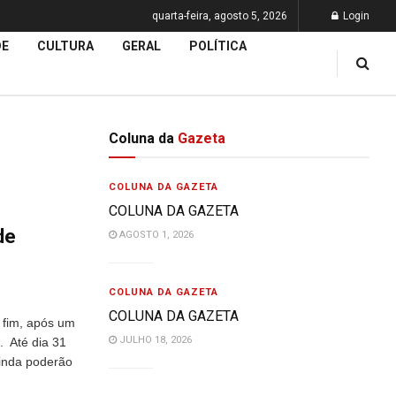
quarta-feira, agosto 5, 2026
Login
DE
CULTURA
GERAL
POLÍTICA
Coluna da
Gazeta
COLUNA DA GAZETA
COLUNA DA GAZETA
de
AGOSTO 1, 2026
COLUNA DA GAZETA
COLUNA DA GAZETA
 fim, após um
JULHO 18, 2026
. Até dia 31
ainda poderão