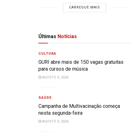
CARREGUE MAIS
Últimas
Notícias
CULTURA
GURI abre mais de 150 vagas gratuitas
para cursos de música
AGOSTO 3, 2026
SAÚDE
Campanha de Multivacinação começa
nesta segunda-feira
AGOSTO 3, 2026