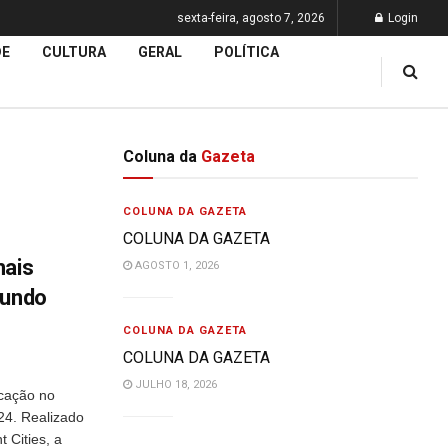
sexta-feira, agosto 7, 2026
Login
DE
CULTURA
GERAL
POLÍTICA
Coluna da
Gazeta
COLUNA DA GAZETA
COLUNA DA GAZETA
mais
AGOSTO 1, 2026
gundo
COLUNA DA GAZETA
COLUNA DA GAZETA
JULHO 18, 2026
cação no
24. Realizado
 Cities, a