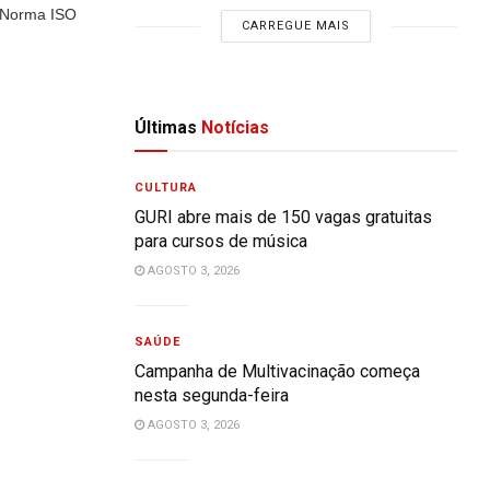
a Norma ISO
CARREGUE MAIS
Últimas
Notícias
CULTURA
GURI abre mais de 150 vagas gratuitas
para cursos de música
AGOSTO 3, 2026
SAÚDE
Campanha de Multivacinação começa
nesta segunda-feira
AGOSTO 3, 2026