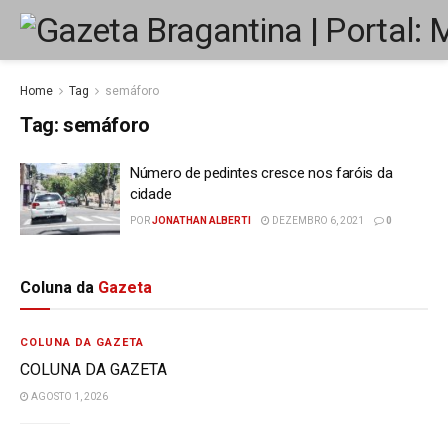
Home
Tag
semáforo
Tag:
semáforo
Número de pedintes cresce nos faróis da
cidade
POR
JONATHAN ALBERTI
DEZEMBRO 6, 2021
0
Coluna da
Gazeta
COLUNA DA GAZETA
COLUNA DA GAZETA
AGOSTO 1, 2026