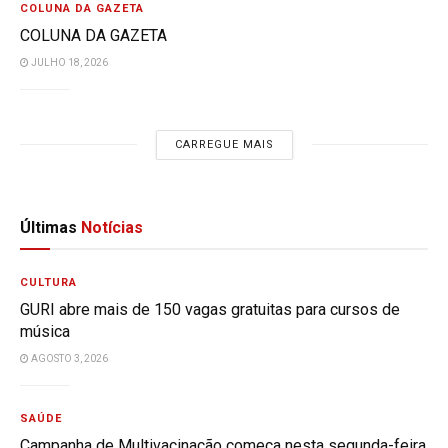
COLUNA DA GAZETA
COLUNA DA GAZETA
JULHO 18, 2026
CARREGUE MAIS
Últimas
Notícias
CULTURA
GURI abre mais de 150 vagas gratuitas para cursos de
música
AGOSTO 3, 2026
SAÚDE
Campanha de Multivacinação começa nesta segunda-feira