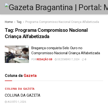
Home
Tag
Programa Compromisso Nacional Criança Alfabetizada
Tag:
Programa Compromisso Nacional
Criança Alfabetizada
Bragança conquista Selo Ouro no
Compromisso Nacional Criança Alfabetizada
POR
REDAÇÃO GB
DEZEMBRO 7, 2024
0
Coluna da
Gazeta
COLUNA DA GAZETA
COLUNA DA GAZETA
AGOSTO 1, 2026