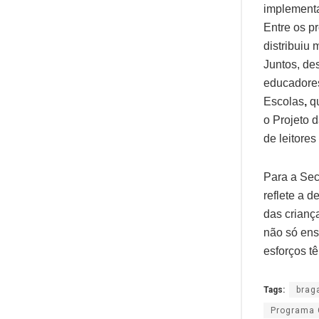
implementa
Entre os p
distribuiu 
Juntos, de
educadores
Escolas
,
q
o Projeto 
de leitores
Para a Sec
reflete a 
das crianç
não só ens
esforços tê
Tags:
brag
Programa 