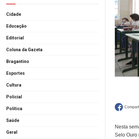
Cidade
Educação
Editorial
Coluna da Gazeta
Bragantino
Esportes
Cultura
Policial
Política
Saúde
Nesta sema
Geral
Selo Ouro 