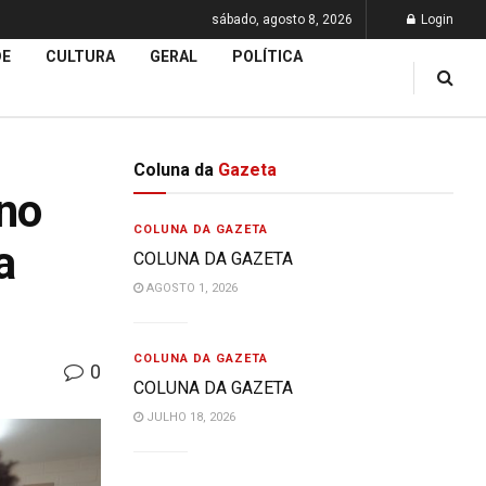
sábado, agosto 8, 2026
Login
DE
CULTURA
GERAL
POLÍTICA
Coluna da
Gazeta
 no
COLUNA DA GAZETA
a
COLUNA DA GAZETA
AGOSTO 1, 2026
COLUNA DA GAZETA
0
COLUNA DA GAZETA
JULHO 18, 2026