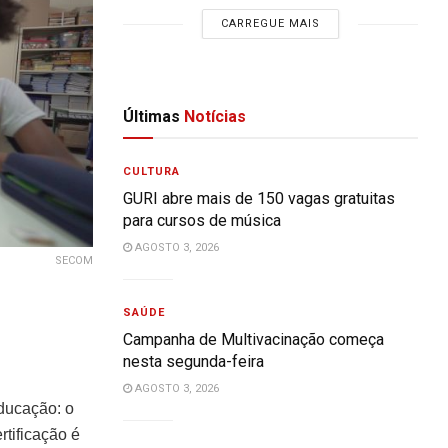
CARREGUE MAIS
Últimas
Notícias
CULTURA
GURI abre mais de 150 vagas gratuitas
para cursos de música
AGOSTO 3, 2026
SECOM
SAÚDE
Campanha de Multivacinação começa
nesta segunda-feira
AGOSTO 3, 2026
ducação: o
tificação é