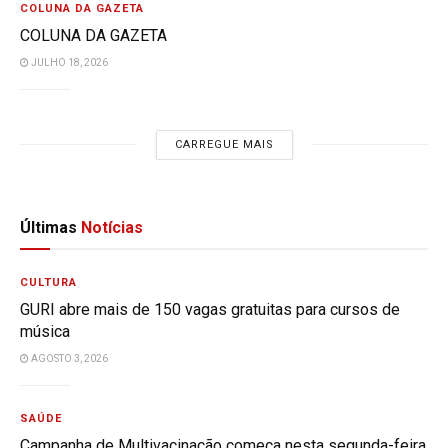
COLUNA DA GAZETA
COLUNA DA GAZETA
JULHO 18, 2026
CARREGUE MAIS
Últimas
Notícias
CULTURA
GURI abre mais de 150 vagas gratuitas para cursos de
música
AGOSTO 3, 2026
SAÚDE
Campanha de Multivacinação começa nesta segunda-feira