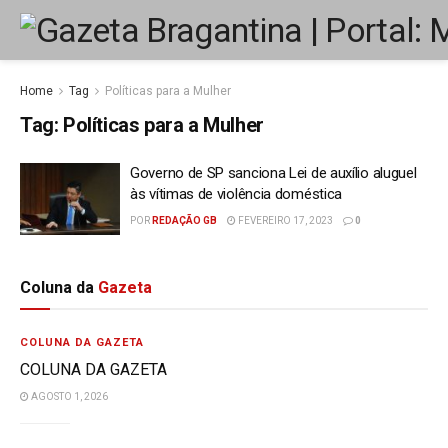
Home
Tag
Políticas para a Mulher
Tag:
Políticas para a Mulher
Governo de SP sanciona Lei de auxílio aluguel
às vítimas de violência doméstica
POR
REDAÇÃO GB
FEVEREIRO 17, 2023
0
Coluna da
Gazeta
COLUNA DA GAZETA
COLUNA DA GAZETA
AGOSTO 1, 2026