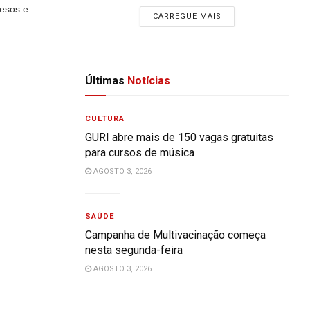
Pesos e
CARREGUE MAIS
Últimas
Notícias
CULTURA
GURI abre mais de 150 vagas gratuitas
para cursos de música
AGOSTO 3, 2026
SAÚDE
Campanha de Multivacinação começa
nesta segunda-feira
AGOSTO 3, 2026