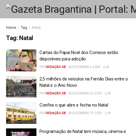
Home
Tag
Natal
Tag:
Natal
Cartas do Papai Noel dos Correios estão
disponíveis para adoção
POR
REDAÇÃO GB
DEZEMBRO 4, 2024
0
2,5 milhões de veículos na Fernão Dias entre o
Natal e o Ano Novo
POR
REDAÇÃO GB
DEZEMBRO 22, 2023
0
Confira o que abre e fecha no Natal
POR
REDAÇÃO GB
DEZEMBRO 19, 2023
0
Programação de Natal tem música, cinema e