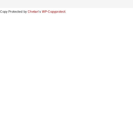
Copy Protected by
Chetan
's
WP-Copyprotect
.