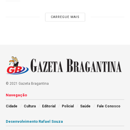
CARREGUE MAIS
© 2021 Gazeta Bragantina
Navegação
Cidade
Cultura
Editorial
Policial
Saúde
Fale Conosco
Desenvolvimento Rafael Souza