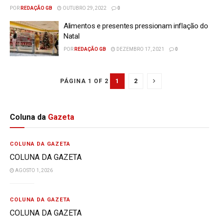
POR
REDAÇÃO GB
OUTUBRO 29, 2022
0
Alimentos e presentes pressionam inflação do
Natal
POR
REDAÇÃO GB
DEZEMBRO 17, 2021
0
1
2
PÁGINA 1 OF 2
Coluna da
Gazeta
COLUNA DA GAZETA
COLUNA DA GAZETA
AGOSTO 1, 2026
COLUNA DA GAZETA
COLUNA DA GAZETA