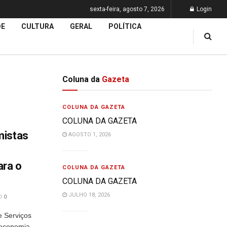
sexta-feira, agosto 7, 2026
Login
DE
CULTURA
GERAL
POLÍTICA
Coluna da
Gazeta
COLUNA DA GAZETA
COLUNA DA GAZETA
mistas
AGOSTO 1, 2026
ara o
COLUNA DA GAZETA
COLUNA DA GAZETA
JULHO 18, 2026
0
 Serviços
economia,