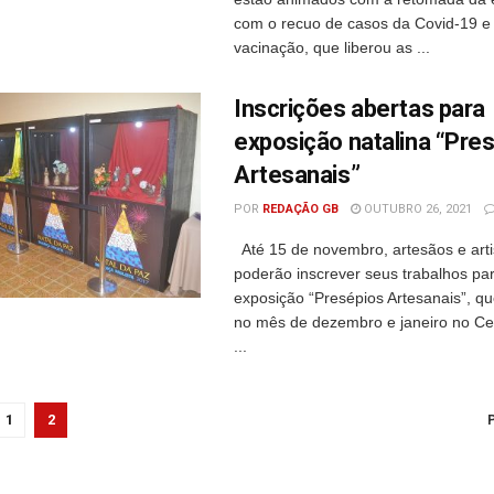
com o recuo de casos da Covid-19 e
vacinação, que liberou as ...
Inscrições abertas para
exposição natalina “Pre
Artesanais”
POR
REDAÇÃO GB
OUTUBRO 26, 2021
Até 15 de novembro, artesãos e artis
poderão inscrever seus trabalhos pa
exposição “Presépios Artesanais”, q
no mês de dezembro e janeiro no Cen
...
1
2