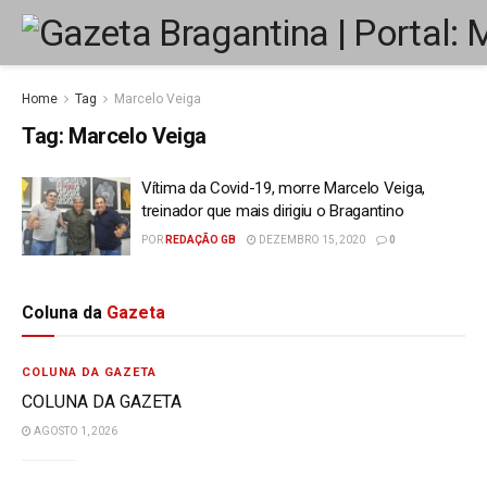
Home
Tag
Marcelo Veiga
Tag:
Marcelo Veiga
Vítima da Covid-19, morre Marcelo Veiga,
treinador que mais dirigiu o Bragantino
POR
REDAÇÃO GB
DEZEMBRO 15, 2020
0
Coluna da
Gazeta
COLUNA DA GAZETA
COLUNA DA GAZETA
AGOSTO 1, 2026