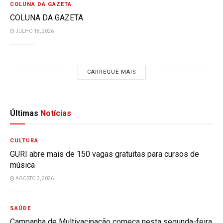
COLUNA DA GAZETA
COLUNA DA GAZETA
JULHO 18, 2026
CARREGUE MAIS
Últimas
Notícias
CULTURA
GURI abre mais de 150 vagas gratuitas para cursos de
música
AGOSTO 3, 2026
SAÚDE
Campanha de Multivacinação começa nesta segunda-feira