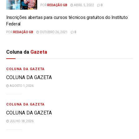
POR
REDAÇÃO GB
ABRIL 5, 2022
0
Inscrições abertas para cursos técnicos gratuitos do Instituto
Federal
POR
REDAÇÃO GB
OUTUBRO 26, 2021
0
Coluna da
Gazeta
COLUNA DA GAZETA
COLUNA DA GAZETA
AGOSTO 1, 2026
COLUNA DA GAZETA
COLUNA DA GAZETA
JULHO 18, 2026