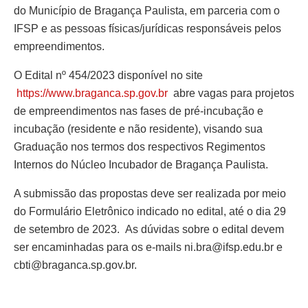
do Município de Bragança Paulista, em parceria com o
IFSP e as pessoas físicas/jurídicas responsáveis pelos
empreendimentos.
O Edital nº 454/2023 disponível no site
https://www.braganca.sp.gov.br
abre vagas para projetos
de empreendimentos nas fases de pré-incubação e
incubação (residente e não residente), visando sua
Graduação nos termos dos respectivos Regimentos
Internos do Núcleo Incubador de Bragança Paulista.
A submissão das propostas deve ser realizada por meio
do Formulário Eletrônico indicado no edital, até o dia 29
de setembro de 2023. As dúvidas sobre o edital devem
ser encaminhadas para os e-mails ni.bra@ifsp.edu.br e
cbti@braganca.sp.gov.br.