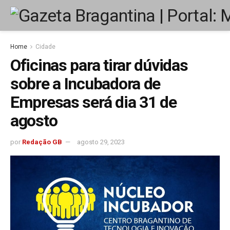
Home
Cidade
Oficinas para tirar dúvidas
sobre a Incubadora de
Empresas será dia 31 de
agosto
por
Redação GB
agosto 29, 2023