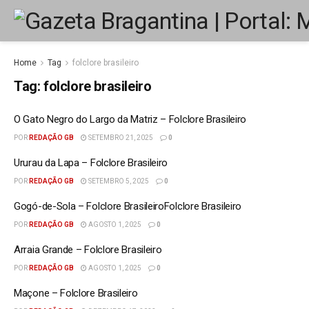
Home
Tag
folclore brasileiro
Tag:
folclore brasileiro
O Gato Negro do Largo da Matriz – Folclore Brasileiro
POR
REDAÇÃO GB
SETEMBRO 21, 2025
0
Ururau da Lapa – Folclore Brasileiro
POR
REDAÇÃO GB
SETEMBRO 5, 2025
0
Gogó-de-Sola – Folclore BrasileiroFolclore Brasileiro
POR
REDAÇÃO GB
AGOSTO 1, 2025
0
Arraia Grande – Folclore Brasileiro
POR
REDAÇÃO GB
AGOSTO 1, 2025
0
Maçone – Folclore Brasileiro