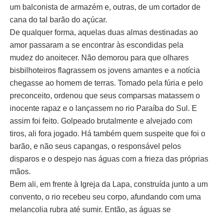
um balconista de armazém e, outras, de um cortador de
cana do tal barão do açúcar.
De qualquer forma, aquelas duas almas destinadas ao
amor passaram a se encontrar às escondidas pela
mudez do anoitecer. Não demorou para que olhares
bisbilhoteiros flagrassem os jovens amantes e a notícia
chegasse ao homem de terras. Tomado pela fúria e pelo
preconceito, ordenou que seus comparsas matassem o
inocente rapaz e o lançassem no rio Paraíba do Sul. E
assim foi feito. Golpeado brutalmente e alvejado com
tiros, ali fora jogado. Há também quem suspeite que foi o
barão, e não seus capangas, o responsável pelos
disparos e o despejo nas águas com a frieza das próprias
mãos.
Bem ali, em frente à Igreja da Lapa, construída junto a um
convento, o rio recebeu seu corpo, afundando com uma
melancolia rubra até sumir. Então, as águas se