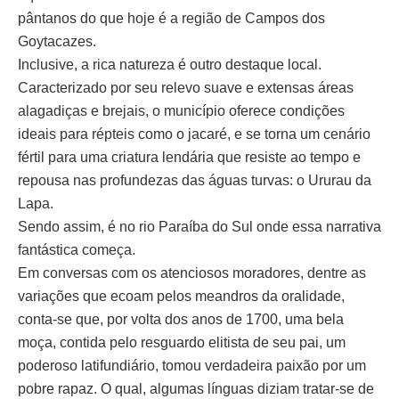
pântanos do que hoje é a região de Campos dos
Goytacazes.
Inclusive, a rica natureza é outro destaque local.
Caracterizado por seu relevo suave e extensas áreas
alagadiças e brejais, o município oferece condições
ideais para répteis como o jacaré, e se torna um cenário
fértil para uma criatura lendária que resiste ao tempo e
repousa nas profundezas das águas turvas: o Ururau da
Lapa.
Sendo assim, é no rio Paraíba do Sul onde essa narrativa
fantástica começa.
Em conversas com os atenciosos moradores, dentre as
variações que ecoam pelos meandros da oralidade,
conta-se que, por volta dos anos de 1700, uma bela
moça, contida pelo resguardo elitista de seu pai, um
poderoso latifundiário, tomou verdadeira paixão por um
pobre rapaz. O qual, algumas línguas diziam tratar-se de