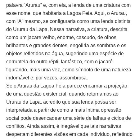
palavra “Arurau” e, com ela, a lenda de uma criatura com
esse nome, que habitaria a Lagoa Feia. Aqui, o Arurau,
com “A” mesmo, se configuraria como uma lenda distinta
do Ururau da Lapa. Nessa narrativa, a criatura, descrita
como um jacaré velho, enorme, cascudo, de olhos
brilhantes e grandes dentes, engoliria as sombras e os
objetos refletidos na água, sugerindo uma espécie de
corruptela do outro réptil fantástico, com o jacaré
figurando, mais uma vez, como símbolo de uma natureza
indomável e, por vezes, assombrosa.
Se o Arurau da Lagoa Feia parece encarnar a projeção
de uma questão existencial, quando retornamos ao
Ururau da Lapa, acredito que sua lenda possa ser
interpretada a partir de como a mais íntima opressão
social pode desencadear uma série de falhas e ciclos de
conflitos. Ainda assim, é inegável que tais narrativas
despertam diferentes visões em cada indivíduo, refletindo