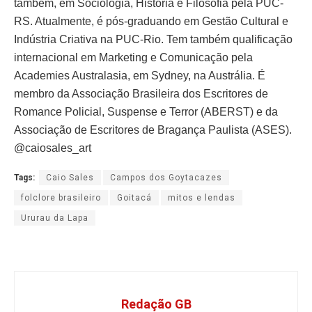
também, em Sociologia, História e Filosofia pela PUC-
RS. Atualmente, é pós-graduando em Gestão Cultural e
Indústria Criativa na PUC-Rio. Tem também qualificação
internacional em Marketing e Comunicação pela
Academies Australasia, em Sydney, na Austrália. É
membro da Associação Brasileira dos Escritores de
Romance Policial, Suspense e Terror (ABERST) e da
Associação de Escritores de Bragança Paulista (ASES).
@caiosales_art
Tags:
Caio Sales
Campos dos Goytacazes
folclore brasileiro
Goitacá
mitos e lendas
Ururau da Lapa
Redação GB