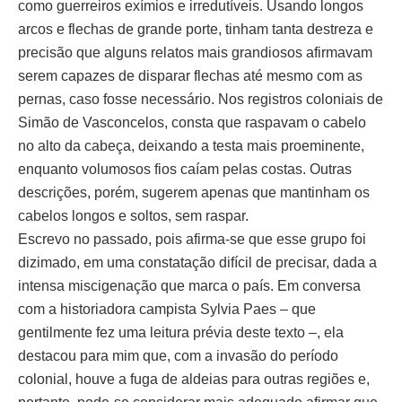
como guerreiros exímios e irredutíveis. Usando longos
arcos e flechas de grande porte, tinham tanta destreza e
precisão que alguns relatos mais grandiosos afirmavam
serem capazes de disparar flechas até mesmo com as
pernas, caso fosse necessário. Nos registros coloniais de
Simão de Vasconcelos, consta que raspavam o cabelo
no alto da cabeça, deixando a testa mais proeminente,
enquanto volumosos fios caíam pelas costas. Outras
descrições, porém, sugerem apenas que mantinham os
cabelos longos e soltos, sem raspar.
Escrevo no passado, pois afirma-se que esse grupo foi
dizimado, em uma constatação difícil de precisar, dada a
intensa miscigenação que marca o país. Em conversa
com a historiadora campista Sylvia Paes – que
gentilmente fez uma leitura prévia deste texto –, ela
destacou para mim que, com a invasão do período
colonial, houve a fuga de aldeias para outras regiões e,