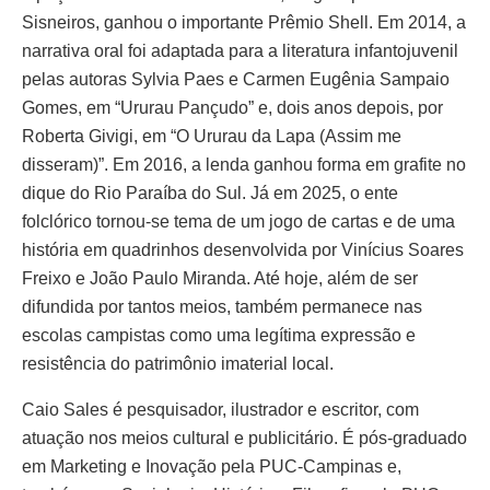
Sisneiros, ganhou o importante Prêmio Shell. Em 2014, a
narrativa oral foi adaptada para a literatura infantojuvenil
pelas autoras Sylvia Paes e Carmen Eugênia Sampaio
Gomes, em “Ururau Pançudo” e, dois anos depois, por
Roberta Givigi, em “O Ururau da Lapa (Assim me
disseram)”. Em 2016, a lenda ganhou forma em grafite no
dique do Rio Paraíba do Sul. Já em 2025, o ente
folclórico tornou-se tema de um jogo de cartas e de uma
história em quadrinhos desenvolvida por Vinícius Soares
Freixo e João Paulo Miranda. Até hoje, além de ser
difundida por tantos meios, também permanece nas
escolas campistas como uma legítima expressão e
resistência do patrimônio imaterial local.
Caio Sales é pesquisador, ilustrador e escritor, com
atuação nos meios cultural e publicitário. É pós-graduado
em Marketing e Inovação pela PUC-Campinas e,