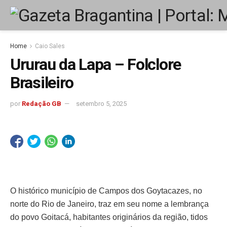
Home
Caio Sales
Ururau da Lapa – Folclore
Brasileiro
por
Redação GB
setembro 5, 2025
O histórico município de Campos dos Goytacazes, no
norte do Rio de Janeiro, traz em seu nome a lembrança
do povo Goitacá, habitantes originários da região, tidos