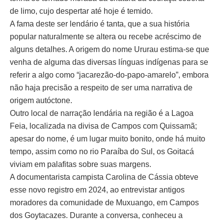
de limo, cujo despertar até hoje é temido.
A fama deste ser lendário é tanta, que a sua história
popular naturalmente se altera ou recebe acréscimo de
alguns detalhes. A origem do nome Ururau estima-se que
venha de alguma das diversas línguas indígenas para se
referir a algo como “jacarezão-do-papo-amarelo”, embora
não haja precisão a respeito de ser uma narrativa de
origem autóctone.
Outro local de narração lendária na região é a Lagoa
Feia, localizada na divisa de Campos com Quissamã;
apesar do nome, é um lugar muito bonito, onde há muito
tempo, assim como no rio Paraíba do Sul, os Goitacá
viviam em palafitas sobre suas margens.
A documentarista campista Carolina de Cássia obteve
esse novo registro em 2024, ao entrevistar antigos
moradores da comunidade de Muxuango, em Campos
dos Goytacazes. Durante a conversa, conheceu a