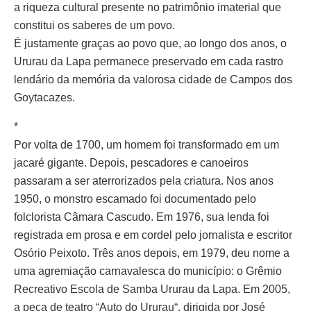
a riqueza cultural presente no patrimônio imaterial que
constitui os saberes de um povo.
É justamente graças ao povo que, ao longo dos anos, o
Ururau da Lapa permanece preservado em cada rastro
lendário da memória da valorosa cidade de Campos dos
Goytacazes.
*
Por volta de 1700, um homem foi transformado em um
jacaré gigante. Depois, pescadores e canoeiros
passaram a ser aterrorizados pela criatura. Nos anos
1950, o monstro escamado foi documentado pelo
folclorista Câmara Cascudo. Em 1976, sua lenda foi
registrada em prosa e em cordel pelo jornalista e escritor
Osório Peixoto. Três anos depois, em 1979, deu nome a
uma agremiação carnavalesca do município: o Grêmio
Recreativo Escola de Samba Ururau da Lapa. Em 2005,
a peça de teatro “Auto do Ururau“, dirigida por José