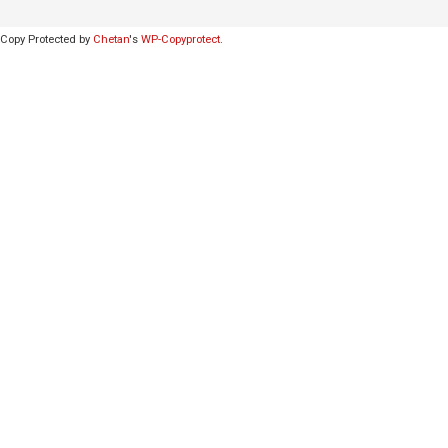
Copy Protected by
Chetan
's
WP-Copyprotect
.