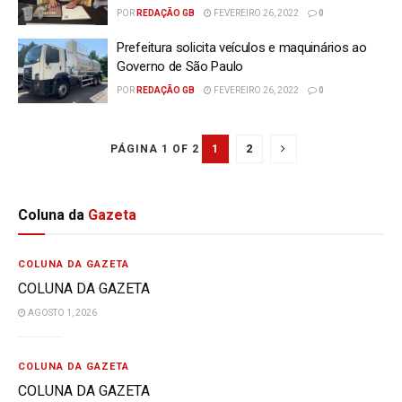
POR
REDAÇÃO GB
FEVEREIRO 26, 2022
0
Prefeitura solicita veículos e maquinários ao
Governo de São Paulo
POR
REDAÇÃO GB
FEVEREIRO 26, 2022
0
1
2
PÁGINA 1 OF 2
Coluna da
Gazeta
COLUNA DA GAZETA
COLUNA DA GAZETA
AGOSTO 1, 2026
COLUNA DA GAZETA
COLUNA DA GAZETA