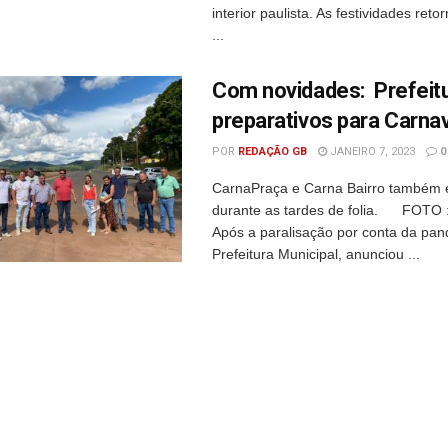
interior paulista. As festividades ret
...
Com novidades: Prefeitur
preparativos para Carna
POR
REDAÇÃO GB
JANEIRO 7, 2023
0
CarnaPraça e Carna Bairro também e
durante as tardes de folia. FOTO 
Após a paralisação por conta da pan
Prefeitura Municipal, anunciou ...