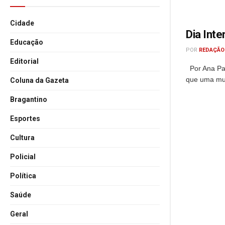
Cidade
Dia Inte
Educação
POR
REDAÇÃO
Editorial
Por Ana Pau
que uma mul
Coluna da Gazeta
Bragantino
Esportes
Cultura
Policial
Política
Saúde
Geral