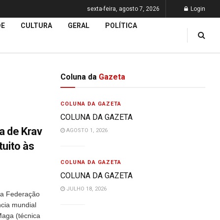
sexta-feira, agosto 7, 2026
Login
DE
CULTURA
GERAL
POLÍTICA
Coluna da
Gazeta
COLUNA DA GAZETA
COLUNA DA GAZETA
a de Krav
AGOSTO 1, 2026
tuito às
COLUNA DA GAZETA
COLUNA DA GAZETA
JULHO 18, 2026
 a Federação
cia mundial
Maga (técnica