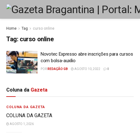
Home
Tag
curso online
Tag:
curso online
Novotec Expresso abre inscrições para cursos
com bolsa-auxílio
POR
REDAÇÃO GB
AGOSTO 10, 2022
0
Coluna da
Gazeta
COLUNA DA GAZETA
COLUNA DA GAZETA
AGOSTO 1, 2026