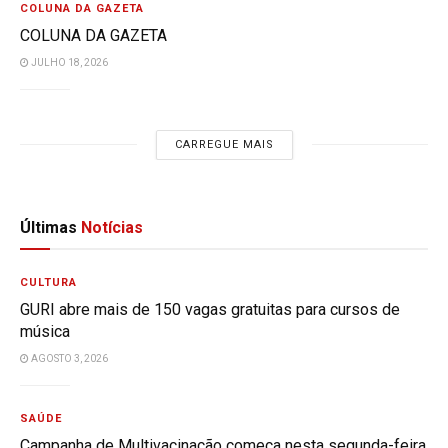
COLUNA DA GAZETA
COLUNA DA GAZETA
JULHO 18, 2026
CARREGUE MAIS
Últimas
Notícias
CULTURA
GURI abre mais de 150 vagas gratuitas para cursos de
música
AGOSTO 3, 2026
SAÚDE
Campanha de Multivacinação começa nesta segunda-feira