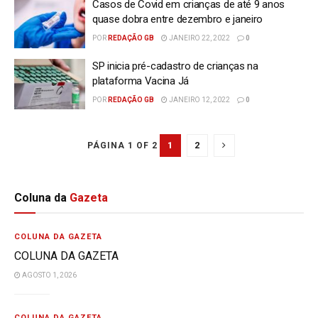
Casos de Covid em crianças de até 9 anos
quase dobra entre dezembro e janeiro
POR
REDAÇÃO GB
JANEIRO 22, 2022
0
SP inicia pré-cadastro de crianças na
plataforma Vacina Já
POR
REDAÇÃO GB
JANEIRO 12, 2022
0
1
2
PÁGINA 1 OF 2
Coluna da
Gazeta
COLUNA DA GAZETA
COLUNA DA GAZETA
AGOSTO 1, 2026
COLUNA DA GAZETA