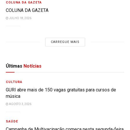
COLUNA DA GAZETA
COLUNA DA GAZETA
JULHO 18, 2026
CARREGUE MAIS
Últimas
Notícias
CULTURA
GURI abre mais de 150 vagas gratuitas para cursos de
música
AGOSTO 3, 2026
SAÚDE
Campanha de Multivacinação começa nesta segunda-feira