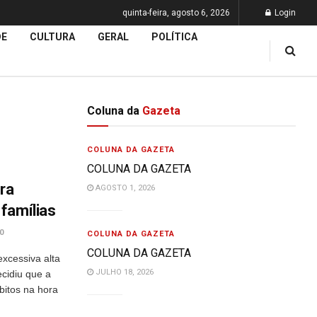
quinta-feira, agosto 6, 2026
Login
DE
CULTURA
GERAL
POLÍTICA
Coluna da
Gazeta
COLUNA DA GAZETA
COLUNA DA GAZETA
ra
AGOSTO 1, 2026
famílias
0
COLUNA DA GAZETA
COLUNA DA GAZETA
xcessiva alta
JULHO 18, 2026
cidiu que a
bitos na hora