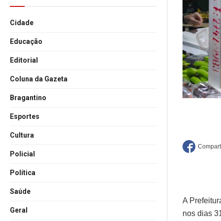
Cidade
Educação
Editorial
Coluna da Gazeta
Bragantino
Esportes
Cultura
Policial
Política
Saúde
A Prefeitu
Geral
nos dias 3