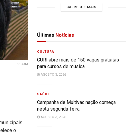
CARREGUE MAIS
Últimas
Notícias
CULTURA
GURI abre mais de 150 vagas gratuitas
SECOM
para cursos de música
AGOSTO 3, 2026
SAÚDE
Campanha de Multivacinação começa
nesta segunda-feira
AGOSTO 3, 2026
 municipais
belece o