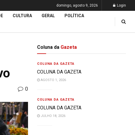
domingo, agosto 9, 2026
Login
DE
CULTURA
GERAL
POLÍTICA
Coluna da
Gazeta
COLUNA DA GAZETA
vo
COLUNA DA GAZETA
AGOSTO 1, 2026
0
COLUNA DA GAZETA
COLUNA DA GAZETA
JULHO 18, 2026