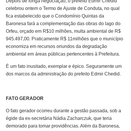
Depois de longa negociação, o prefeito Edmir Chedid
celebrou ontem o Termo de Ajuste de Conduta, no qual
fica estabelecido que o Condomínio Quintas da
Baronesa fará a complementação das obras do lago do
Orfeu, orçado em R$10 milhões, multa ambiental de R$
945.497,00. Praticamente R$ 11milhões que o município
economiza em recursos oriundos da degradação
ambiental em áreas públicas pertencentes à Prefeitura.
É um fato inusitado, exemplar e épico. Seguramente um
dos marcos da administração do prefeito Edmir Chedid.
FATO GERADOR
O fato gerador ocorreu durante a gestão passada, sob a
égide da ex-secretária Nádia Zacharczuk, que teria
demorado para tomar providências. Além da Baronesa,