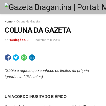
Home
Coluna da Gazeta
COLUNA DA GAZETA
por
Redação GB
novembro 8, 2025
“
Sábio é aquele que conhece os limites da própria
ignorância.” (Sócrates)
UM ACORDO INUSITADO E ÉPICO