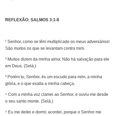
REFLEXÃO: SALMOS 3:1-8
¹ Senhor, como se têm multiplicado os meus adversários!
São muitos os que se levantam contra mim.
² Muitos dizem da minha alma: Não há salvação para ele
em Deus. (Selá.)
³ Porém tu, Senhor, és um escudo para mim, a minha
glória, e o que exalta a minha cabeça.
⁴ Com a minha voz clamei ao Senhor, e ouviu-me desde
o seu santo monte. (Selá.)
⁵ Eu me deitei e dormi; acordei, porque o Senhor me