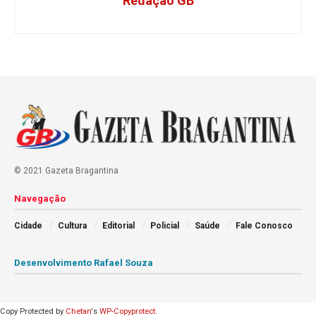
Redação GB
© 2021 Gazeta Bragantina
Navegação
Cidade
Cultura
Editorial
Policial
Saúde
Fale Conosco
Desenvolvimento Rafael Souza
Copy Protected by
Chetan
's
WP-Copyprotect
.