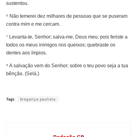
sustentou.
⁶ Não temerei dez milhares de pessoas que se puseram
contra mim e me cercam.
⁷ Levanta-te, Senhor; salva-me, Deus meu; pois feriste a
todos os meus inimigos nos queixos; quebraste os
dentes aos ímpios.
⁸ A salvação vem do Senhor; sobre o teu povo seja a tua
bênção. (Selá.)
Tags:
bragança paulista