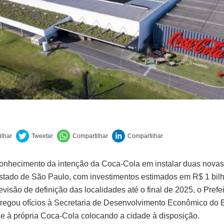
onhecimento da intenção da Coca-Cola em instalar duas nova
Estado de São Paulo, com investimentos estimados em R$ 1 bil
evisão de definição das localidades até o final de 2025, o Prefe
regou ofícios à Secretaria de Desenvolvimento Econômico do 
e à própria Coca-Cola colocando a cidade à disposição.