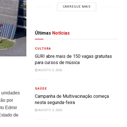
CARREGUE MAIS
Últimas
Notícias
CULTURA
GURI abre mais de 150 vagas gratuitas
para cursos de música
AGOSTO 3, 2026
SAÚDE
s unidades
Campanha de Multivacinação começa
hão por
nesta segunda-feira
ito Edmir
AGOSTO 3, 2026
Estado de