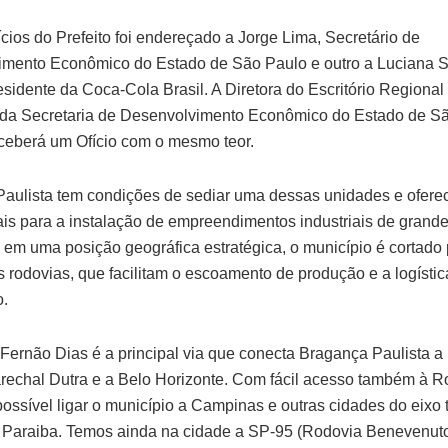
cios do Prefeito foi endereçado a Jorge Lima, Secretário de
mento Econômico do Estado de São Paulo e outro a Luciana St
esidente da Coca-Cola Brasil. A Diretora do Escritório Regional
da Secretaria de Desenvolvimento Econômico do Estado de S
eberá um Ofício com o mesmo teor.
aulista tem condições de sediar uma dessas unidades e ofere
is para a instalação de empreendimentos industriais de grande
 em uma posição geográfica estratégica, o município é cortado 
s rodovias, que facilitam o escoamento de produção e a logístic
o.
Fernão Dias é a principal via que conecta Bragança Paulista a
rechal Dutra e a Belo Horizonte. Com fácil acesso também à 
 possível ligar o município a Campinas e outras cidades do eixo 
 Paraiba. Temos ainda na cidade a SP-95 (Rodovia Benevenuto