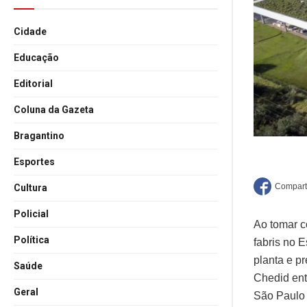
Cidade
Educação
Editorial
Coluna da Gazeta
Bragantino
Esportes
Cultura
Policial
Ao tomar c
Política
fabris no 
planta e pr
Saúde
Chedid ent
Geral
São Paulo 