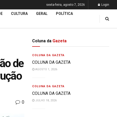
sexta-feira, agosto 7, 2026
Login
DE
CULTURA
GERAL
POLÍTICA
Coluna da
Gazeta
COLUNA DA GAZETA
ção de
COLUNA DA GAZETA
AGOSTO 1, 2026
rução
COLUNA DA GAZETA
COLUNA DA GAZETA
JULHO 18, 2026
0