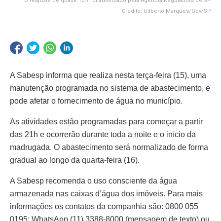
O reajuste de quase 10% foi autorizado pela Agência Reguladora de SP
Crédito: Gilberto Marques/Gov/SP
A Sabesp informa que realiza nesta terça-feira (15), uma
manutenção programada no sistema de abastecimento, e
pode afetar o fornecimento de água no município.
As atividades estão programadas para começar a partir
das 21h e ocorrerão durante toda a noite e o início da
madrugada. O abastecimento será normalizado de forma
gradual ao longo da quarta-feira (16).
A Sabesp recomenda o uso consciente da água
armazenada nas caixas d’água dos imóveis. Para mais
informações os contatos da companhia são: 0800 055
0195; WhatsApp (11) 3388-8000 (mensagem de texto) ou