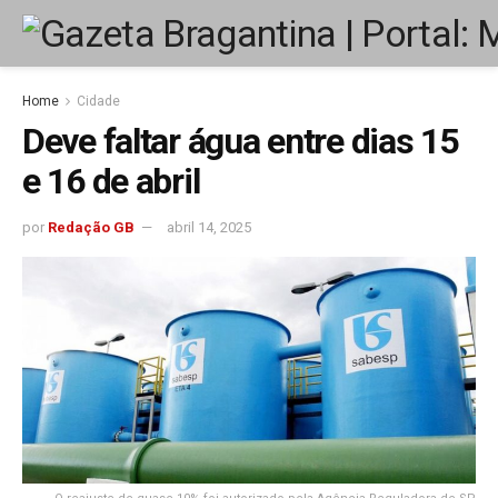
Home
Cidade
Deve faltar água entre dias 15
e 16 de abril
por
Redação GB
abril 14, 2025