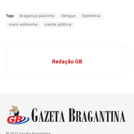
Tags:
bragança paulista
dengue
Epidemia
meio ambiente
saúde pública
Redação GB
© 2021 Gazeta Bragantina