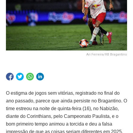
Ari Ferreira/RB Bragantino
O estigma de jogos sem vitórias, registrado no final do
ano passado, parece que ainda persiste no Bragantino. O
time estreou na noite de quinta-feira (16), no Nabizão,
diante do Corinthians, pelo Campeonato Paulista, e o
bom primeiro tempo animou a torcida e deu a falsa
impressão de que as coisas seriam diferentes em 2025.