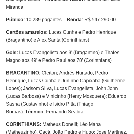
Miranda
Público:
10.289 pagantes –
Renda:
R$ 547.290,00
Cartões amarelos:
Lucas Cunha e Pedro Henrique
(Bragantino) e Alex Santa (Corinthians)
Gols:
Lucas Evangelista aos 8’ (Bragantino) e Thales
Magno aos 49’ e Pedro Raul aos 78’ (Corinthians)
BRAGANTINO:
Cleiton; Andrés Hurtado, Pedro
Henrique, Lucas Cunha e Juninho Capixaba (Guilherme
Lopes); Jadsom Silva, Lucas Evangelista, John John
(Lucas Barbosa) e Vinicinho (Henry Mosquera); Eduardo
Sasha (Gustavinho) e Isidro Pitta (Thiago
Borbas).
Técnico:
Fernando Seabra.
CORINTHIANS:
Matheus Donelli; Léo Mana
(Matheuzinho), Cacá, João Pedro e Hugo; José Martínez,