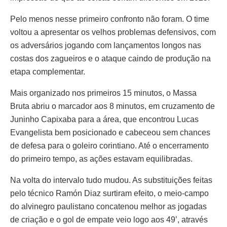
Pelo menos nesse primeiro confronto não foram. O time
voltou a apresentar os velhos problemas defensivos, com
os adversários jogando com lançamentos longos nas
costas dos zagueiros e o ataque caindo de produção na
etapa complementar.
Mais organizado nos primeiros 15 minutos, o Massa
Bruta abriu o marcador aos 8 minutos, em cruzamento de
Juninho Capixaba para a área, que encontrou Lucas
Evangelista bem posicionado e cabeceou sem chances
de defesa para o goleiro corintiano. Até o encerramento
do primeiro tempo, as ações estavam equilibradas.
Na volta do intervalo tudo mudou. As substituições feitas
pelo técnico Ramón Diaz surtiram efeito, o meio-campo
do alvinegro paulistano concatenou melhor as jogadas
de criação e o gol de empate veio logo aos 49’, através