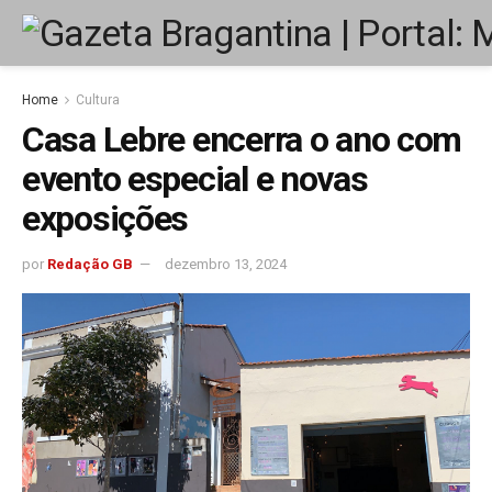
Home
Cultura
Casa Lebre encerra o ano com
evento especial e novas
exposições
por
Redação GB
dezembro 13, 2024