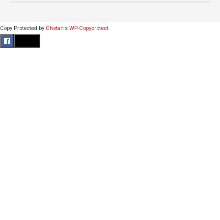
Copy Protected by
Chetan
's
WP-Copyprotect
.