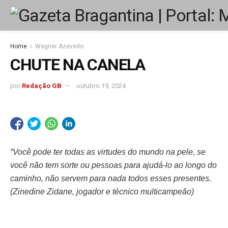
Home
Wagner Azevedo
CHUTE NA CANELA
por
Redação GB
outubro 19, 2024
“Você pode ter todas as virtudes do mundo na pele, se
você não tem sorte ou pessoas para ajudá-lo ao longo do
caminho, não servem para nada todos esses presentes.
(Zinedine Zidane, jogador e técnico multicampeão)