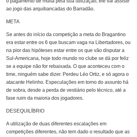
o pagamento de multa pela sua utilização, ele vai assistir
ao jogo das arquibancadas do Barradão.
META
Se antes do início da competição a meta do Bragantino
era estar entre os 6 que buscam vaga na Libertadores, ou
na pior das hipóteses estar entre os que vão disputar a
Sul-Americana, hoje todo mundo no clube se dá por feliz
se a equipe não for rebaixada. O que aconteceu com o
time, ninguém sabe dizer. Perdeu Léo Ortiz, e só agora o
atacante Helinho. Especulações em torno do assunto há
de sobra, desde a perda de vestiário pelo técnico, até a
fase ruim da maioria dos jogadores.
DESEQUILÍBRIO
A utilização de duas diferentes escalações em
competições diferentes, não tem dado o resultado que as