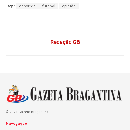
Tags:
esportes
futebol
opinião
Redação GB
© 2021 Gazeta Bragantina
Navegação