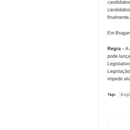
candidatos
candidatos
finalmente
Em Braganç
Regra
– A 
pode lança
Legislativ
Legislação
impede ali
Tags:
brag