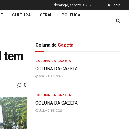
domingo, agosto 9, 2026
Login
DE
CULTURA
GERAL
POLÍTICA
Coluna da
Gazeta
l tem
COLUNA DA GAZETA
COLUNA DA GAZETA
AGOSTO 1, 2026
0
COLUNA DA GAZETA
COLUNA DA GAZETA
JULHO 18, 2026