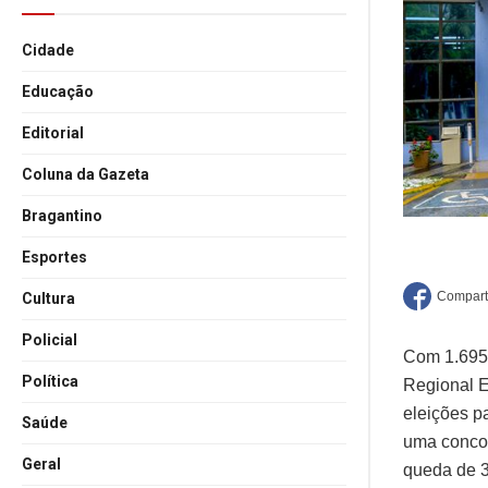
Cidade
Educação
Editorial
Coluna da Gazeta
Bragantino
Esportes
Cultura
Policial
Com 1.695 
Política
Regional E
eleições p
Saúde
uma concor
Geral
queda de 3