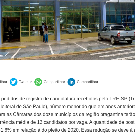
pedidos de registro de candidatura recebidos pelo TRE-SP (Tr
leitoral de São Paulo), número menor do que em anos anteriore
ara as Câmaras dos doze municípios da região bragantina terã
rência média de 13 candidatos por vaga. A quantidade de post
1,6% em relação à do pleito de 2020. Essa redução se deve à 