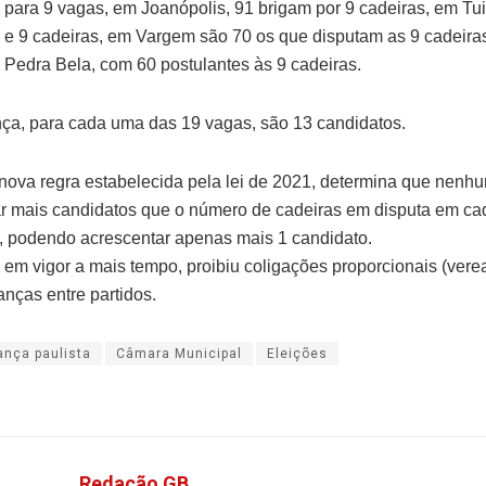
 para 9 vagas, em Joanópolis, 91 brigam por 9 cadeiras, em Tuiu
 e 9 cadeiras, em Vargem são 70 os que disputam as 9 cadeiras
, Pedra Bela, com 60 postulantes às 9 cadeiras.
a, para cada uma das 19 vagas, são 13 candidatos.
nova regra estabelecida pela lei de 2021, determina que nenhu
r mais candidatos que o número de cadeiras em disputa em ca
o, podendo acrescentar apenas mais 1 candidato.
 em vigor a mais tempo, proibiu coligações proporcionais (vere
anças entre partidos.
ança paulista
Câmara Municipal
Eleições
Redação GB