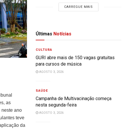
CARREGUE MAIS
Últimas
Notícias
CULTURA
GURI abre mais de 150 vagas gratuitas
para cursos de música
AGOSTO 3, 2026
SAÚDE
ibunal
Campanha de Multivacinação começa
s, as
nesta segunda-feira
o neste ano
AGOSTO 3, 2026
ulantes teve
aplicação da