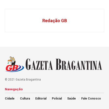
Redação GB
© 2021 Gazeta Bragantina
Navegação
Cidade
Cultura
Editorial
Policial
Saúde
Fale Conosco