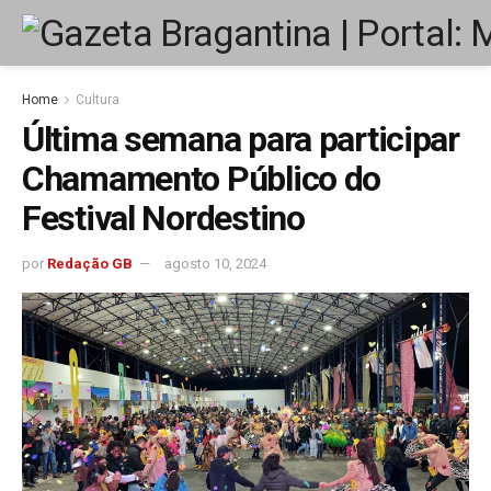
Home
Cultura
Última semana para participar
Chamamento Público do
Festival Nordestino
por
Redação GB
agosto 10, 2024